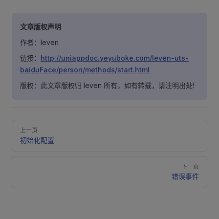
文章版权声明
作者：leven
链接：
http://uniappdoc.yeyuboke.com/leven-uts-
baiduFace/person/methods/start.html
版权：此文章版权归 leven 所有，如有转载，请注明出处!
Pager
上一页
初始化配置
下一页
错误事件