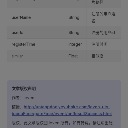
片路径
注册的用户姓
userName
String
名
userId
String
注册的用户id
registerTime
Integer
注册时间
similar
Float
相似度
文章版权声明
作者：leven
链接：
http://uniappdoc.yeyuboke.com/leven-uts-
baiduFace/gateFace/event/onResultSuccess.html
版权：此文章版权归 leven 所有，如有转载，请注明出处!