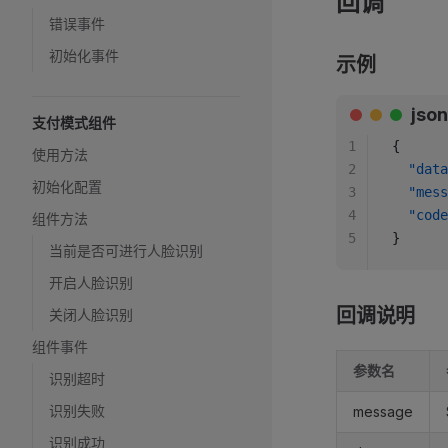
回调
错误事件
初始化事件
示例
json
支付模式组件
1
{
使用方法
2
  "data
初始化配置
3
  "mess
4
  "code
组件方法
5
}
当前是否可进行人脸识别
开启人脸识别
回调说明
关闭人脸识别
组件事件
参数名
识别超时
识别失败
message
识别成功