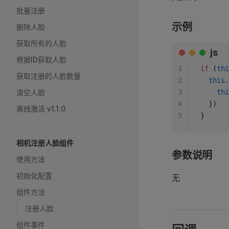
批量注册
示例
删除人脸
获取所有的人脸
js
根据ID获取人脸
1
if
 (
thi
获取注册的人脸数量
2
  this
.
清空人脸
3
    thi
4
  })
离线激活 v1.1.0
5
}
相机注册人脸组件
参数说明
使用方法
初始化配置
无
组件方法
注册人脸
组件事件