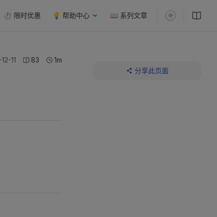
⏱️ 限时优惠
💡 帮助中心
📖 系列文章
12-11
83
1m
分享此页面