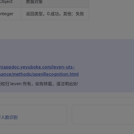
Object
数据对象
Integer
返回类型，0.成功，其他：失败
/uniappdoc.yeyuboke.com/leven-uts-
nance/methods/openRecognition.html
归 leven 所有，如有转载，请注明出处!
行人脸识别