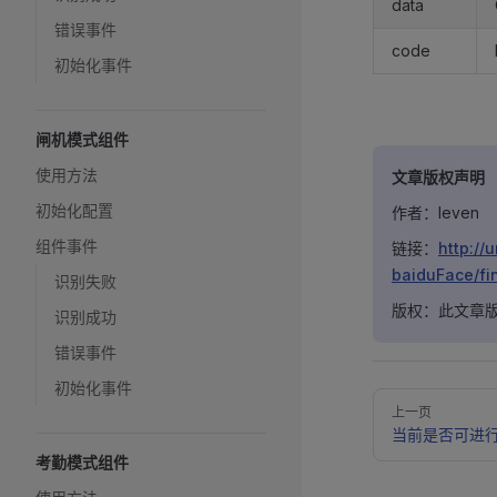
data
错误事件
code
初始化事件
闸机模式组件
使用方法
文章版权声明
初始化配置
作者：leven
组件事件
链接：
http:/
baiduFace/fi
识别失败
版权：此文章版权
识别成功
错误事件
初始化事件
Pager
上一页
当前是否可进
考勤模式组件