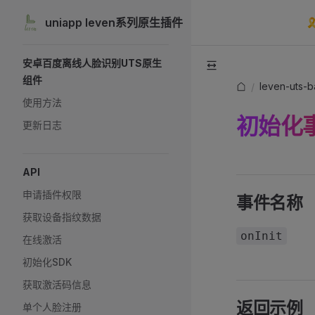
Mai
uniapp leven系列原生插件

Skip to content
Sidebar Navigation
安卓百度离线人脸识别UTS原生
组件
leven-uts-
/
使用方法
初始化
更新日志
API
申请插件权限
事件名称
获取设备指纹数据
onInit
在线激活
初始化SDK
获取激活码信息
返回示例
单个人脸注册