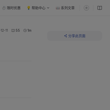
⏱️ 限时优惠
💡 帮助中心
📖 系列文章
12-11
55
1m
分享此页面