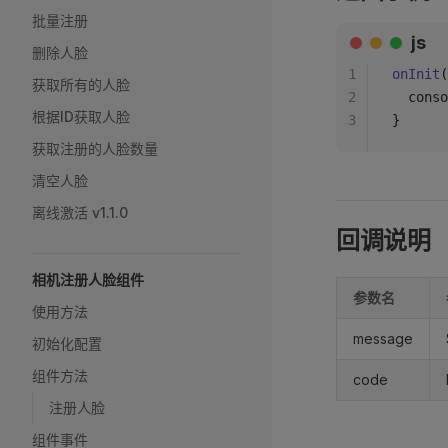
批量注册
js
删除人脸
1
onInit
(
获取所有的人脸
2
  conso
根据ID获取人脸
3
}
获取注册的人脸数量
清空人脸
离线激活 v1.1.0
回调说明
相机注册人脸组件
参数名
使用方法
message
初始化配置
组件方法
code
注册人脸
组件事件