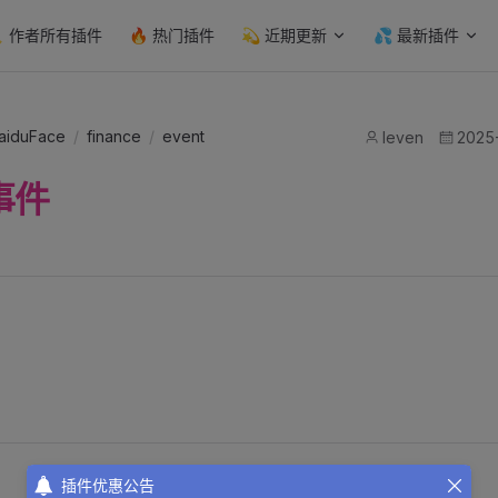
n Navigation
️ 作者所有插件
🔥 热门插件
💫 近期更新
💦 最新插件
baiduFace
/
finance
/
event
leven
2025-
事件
插件优惠公告