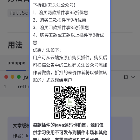
下折扣(需关注公众号)
1、购买两款插件享95折优惠
fullScreen
2、购买三款插件享9折优惠
3、购买四款插件享85折优惠
4、购买五款或五款以上插件享8折优
惠
用法
优惠方法如下：
用户可从云端按原价购买插件，购买后
uniappx
uniapp
可扫描公告中的二维码关注公众号添加
作者微信，折扣的差价作者将以微信转
js
账的方式返现给用户
1
refLevenUvc.value?.
fullScreen
()
每款插件的java源码也销售，源码仅
文章版权声明
供学习使用不可发布到插件市场和其他
作者：leven
商业用途，有需要的可以联系作者